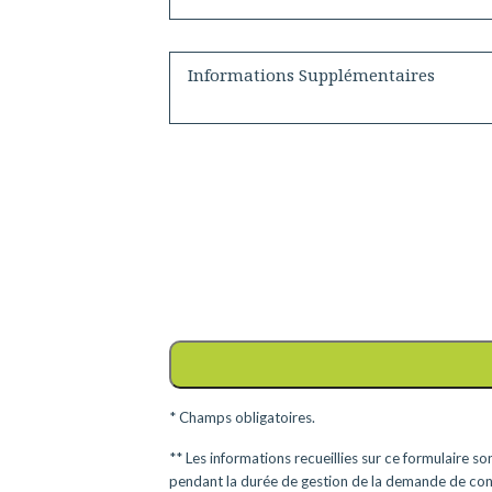
Informations supplémentaires
* Champs obligatoires.
** Les informations recueillies sur ce formulaire s
pendant la durée de gestion de la demande de cont