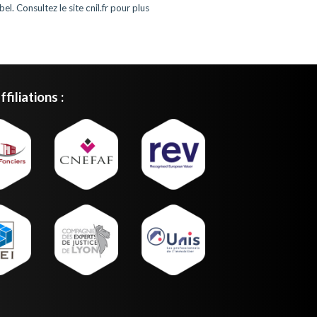
l. Consultez le site cnil.fr pour plus
filiations :