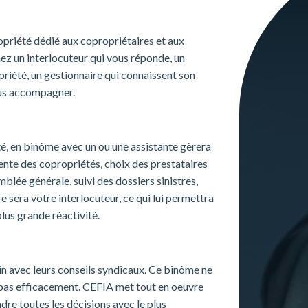
priété dédié aux copropriétaires et aux
z un interlocuteur qui vous réponde, un
opriété, un gestionnaire qui connaissent son
ous accompagner.
é, en binôme avec un ou une assistante gèrera
rente des copropriétés, choix des prestataires
blée générale, suivi des dossiers sinistres,
sera votre interlocuteur, ce qui lui permettra
lus grande réactivité.
in avec leurs conseils syndicaux. Ce binôme ne
e pas efficacement. CEFIA met tout en oeuvre
dre toutes les décisions avec le plus