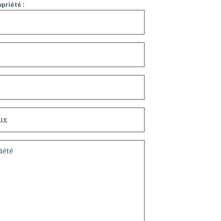
priété :