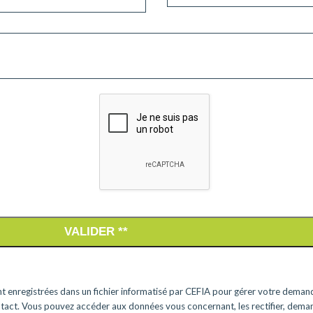
VALIDER **
ont enregistrées dans un fichier informatisé par
CEFIA
pour gérer votre demand
act. Vous pouvez accéder aux données vous concernant, les rectifier, demand