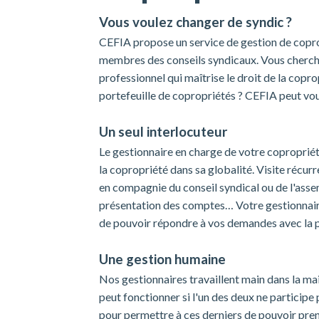
Vous voulez changer de syndic ?
CEFIA propose un service de gestion de copro
membres des conseils syndicaux. Vous cherche
professionnel qui maîtrise le droit de la copr
portefeuille de copropriétés ? CEFIA peut v
Un seul interlocuteur
Le gestionnaire en charge de votre copropriét
la copropriété dans sa globalité. Visite récur
en compagnie du conseil syndical ou de l'assem
présentation des comptes… Votre gestionnaire 
de pouvoir répondre à vos demandes avec la p
Une gestion humaine
Nos gestionnaires travaillent main dans la ma
peut fonctionner si l'un des deux ne particip
pour permettre à ces derniers de pouvoir pren