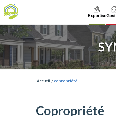
Expertise
Gest
SY
Accueil
/
copropriété
Copropriété