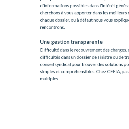
d'informations possibles dans l'intérêt général
cherchons à vous apporter dans les meilleurs 
chaque dossier, ou à défaut nous vous expliq
rencontrons.
Une gestion transparente
Difficulté dans le recouvrement des charges, d
difficultés dans un dossier de sinistre ou de
conseil syndical pour trouver des solutions po
simples et compréhensibles. Chez CEFIA, pas 
multiples.
rtise
tion
action